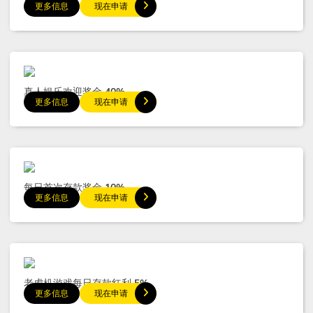
更多信息
现在申请
真人娱乐欢迎奖金 40%
更多信息
现在申请
每日首次存款奖金 10%
更多信息
现在申请
老虎机游戏每日存款红利 5%
更多信息
现在申请