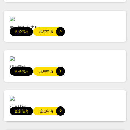
每日返利高达1%。
更多信息
现在申请
现金回馈
更多信息
现在申请
生日奖金
更多信息
现在申请